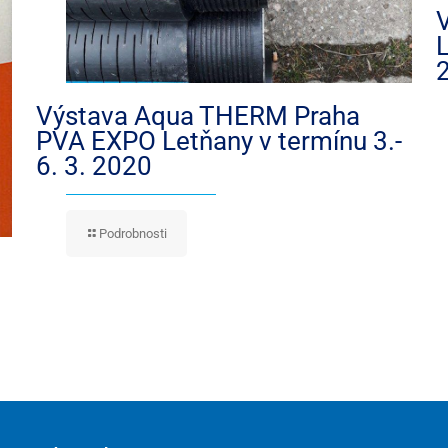
L
Výstava Aqua THERM Praha
PVA EXPO Letňany v termínu 3.-
6. 3. 2020
Podrobnosti