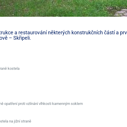
rukce a restaurování některých konstrukčních částí a prv
ově – Skřipeli.
raně kostela
ně opatření proti vzlínání vlhkosti kamenným soklem
tela na jižní straně