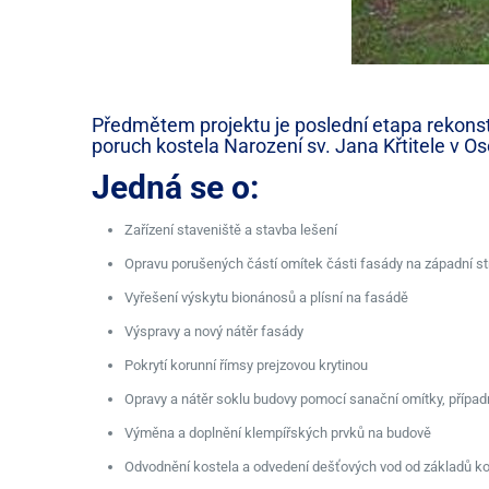
Předmětem projektu je poslední etapa rekonst
poruch kostela Narození sv. Jana Křtitele v Os
Jedná se o:
Zařízení staveniště a stavba lešení
Opravu porušených částí omítek části fasády na západní st
Vyřešení výskytu bionánosů a plísní na fasádě
Výspravy a nový nátěr fasády
Pokrytí korunní římsy prejzovou krytinou
Opravy a nátěr soklu budovy pomocí sanační omítky, případ
Výměna a doplnění klempířských prvků na budově
Odvodnění kostela a odvedení dešťových vod od základů kos