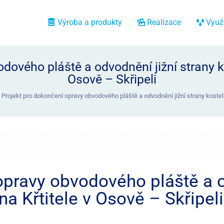
Výroba a produkty
Realizace
Využi
dového pláště a odvodnění jižní strany ko
Osově – Skřipeli
Projekt pro dokončení opravy obvodového pláště a odvodnění jižní strany kostela
opravy obvodového pláště a o
na Křtitele v Osově – Skřipeli