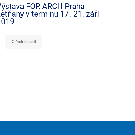
Výstava FOR ARCH Praha
etňany v termínu 17.-21. září
2019
Podrobnosti