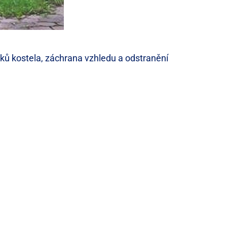
ků kostela, záchrana vzhledu a odstranění