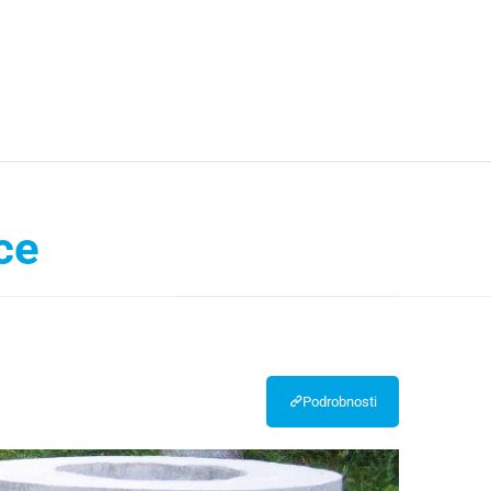
ce
Podrobnosti