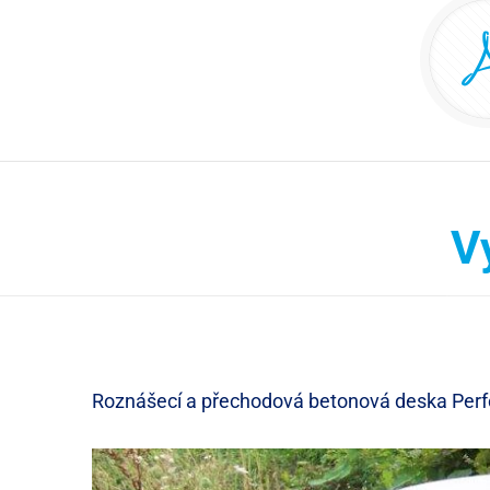
V
Roznášecí a přechodová betonová deska Perf