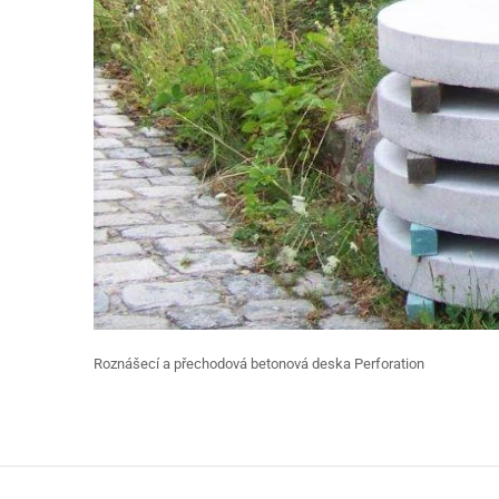
Roznášecí a přechodová betonová deska Perforation