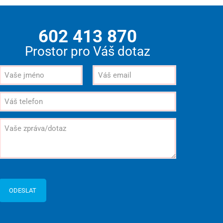
602 413 870
Prostor pro Váš dotaz