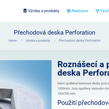
Výroba a produkty
Realizace
Využi
Přechodová deska Perforation
Home
Výroba a produkty
Přechodová deska Perforation
Roznášecí a 
deska Perfor
Námi vyráběné betonové desky jsou 
1500mm. Jsou opatřeny vlezovým otv
700x700 mm.
Použití přechodov