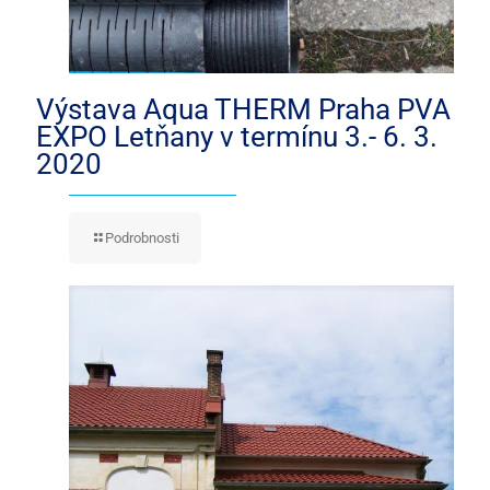
Výstava Aqua THERM Praha PVA
EXPO Letňany v termínu 3.- 6. 3.
2020
Podrobnosti