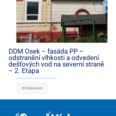
DDM Osek – fasáda PP –
odstranění vlhkosti a odvedení
dešťových vod na severní straně
– 2. Etapa
Podrobnosti