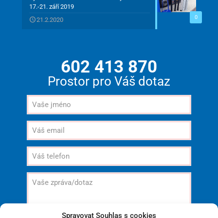
17.-21. září 2019
0
21.2.2020
602 413 870
Prostor pro Váš dotaz
Spravovat Souhlas s cookies