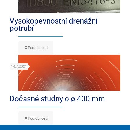
Vysokopevnostní drenážní
potrubí
Podrobnosti
14.7.2021
Dočasné studny o ø 400 mm
Podrobnosti