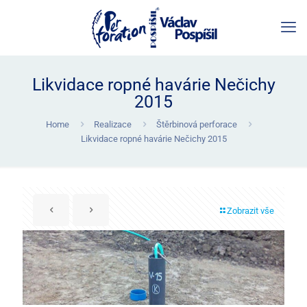
Likvidace ropné havárie Nečichy
2015
Home
Realizace
Štěrbinová perforace
Likvidace ropné havárie Nečichy 2015
Zobrazit vše