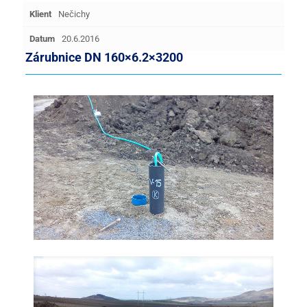
Klient
Nečichy
Datum
20.6.2016
Zárubnice DN 160×6.2×3200