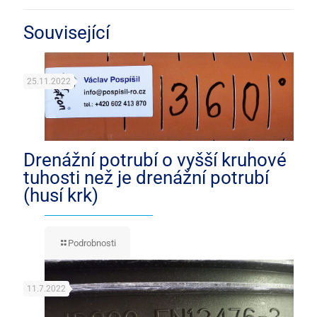
Související
25.11.2022
Drenážní potrubí o vyšší kruhové
tuhosti než je drenážní potrubí
(husí krk)
Podrobnosti
11.7.2022