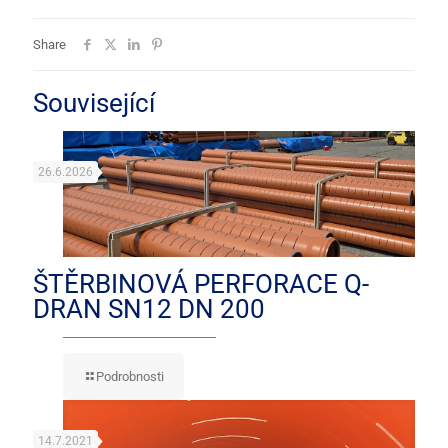
Share
Související
26.6.2026
ŠTĚRBINOVÁ PERFORACE Q-
DRAN SN12 DN 200
Podrobnosti
14.7.2021