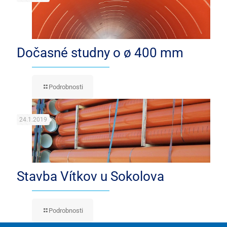
Dočasné studny o ø 400 mm
Podrobnosti
24.1.2019
Stavba Vítkov u Sokolova
Podrobnosti