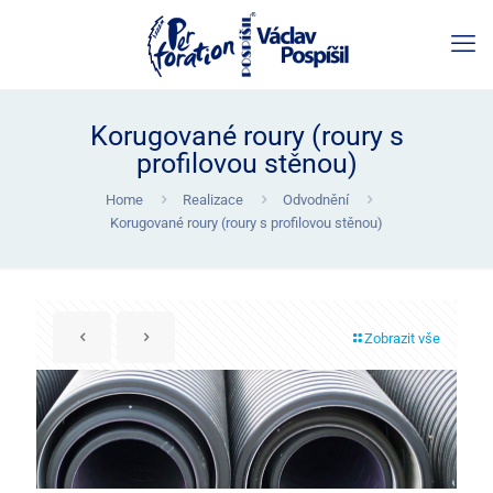
Korugované roury (roury s
profilovou stěnou)
Home
Realizace
Odvodnění
Korugované roury (roury s profilovou stěnou)
Zobrazit vše